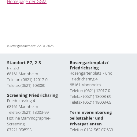
Homepage der GGM
zuletzt geändert am: 22.04.2026
Standort P7, 2-3
Rosengartenplatz/
Friedrichsring
P7, 2-3
Rosengartenplatz 7 und
68161 Mannheim
Friedrichsring 4
Telefon (0621) 12017-0
68161 Mannheim
Telefax (0621) 103080
Telefon (0621) 12017-0
Screening Friedrichsring
Telefax (0621) 18003-69
Friedrichsring 4
Telefax (0621) 18003-65
68161 Mannheim
Telefax (0621) 18003-99
Terminvereinbarung
Hotline Mammographie-
Selbstzahler und
Screening
Privatpatienten
07221 956555
Telefon 0152-562 07 653