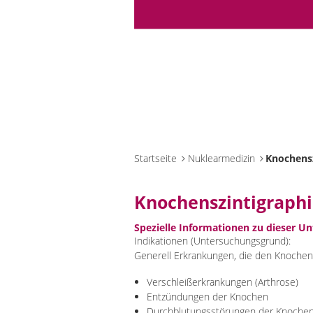
Startseite
Nuklearmedizin
Knochensz
Knochenszintigraph
Spezielle Informationen zu dieser U
Indikationen (Untersuchungsgrund):
Generell Erkrankungen, die den Knochen
Verschleißerkrankungen (Arthrose)
Entzündungen der Knochen
Durchblutungsstörungen der Knochen