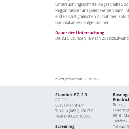
Untersuchungsschritte vorgeschaltet, so
Region besser analysiert werden kann. M
ersten szintigrafischen Aufnahmen sofor
Gammakamera aufgenommen.
Dauer der Untersuchung
Bis zu 5 Stunden, je nach Zusatzaufwand
zuletzt geändert am: 22.04.2026
Standort P7, 2-3
Rosenga
Friedric
P7, 2-3
Rosengar
68161 Mannheim
Friedrich
Telefon (0621) 12017-0
68161 M
Telefax (0621) 103080
Telefon (
Screening
Telefax (