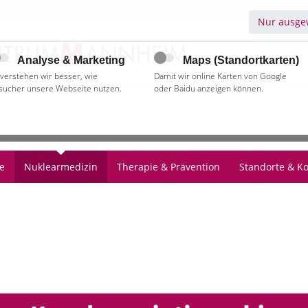
Nur ausgew
Analyse & Marketing
Maps (Standortkarten)
 verstehen wir besser, wie
Damit wir online Karten von Google
sucher unsere Webseite nutzen.
oder Baidu anzeigen können.
e
Nuklearmedizin
Therapie & Prävention
Standorte & Ko